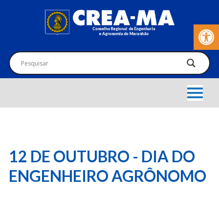
Barra de Fer
12 DE OUTUBRO - DIA DO
ENGENHEIRO AGRÔNOMO