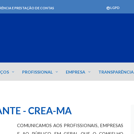
LGPD
RÊNCIA E PRESTAÇÃO DE CONTAS
IÇOS
PROFISSIONAL
EMPRESA
TRANSPARÊNCIA
NTE - CREA-MA
COMUNICAMOS AOS PROFISSIONAIS, EMPRESAS
E AO PÚBLICO EM GERAL QUE O CONSELHO