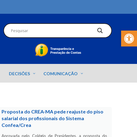
Barra de Fer
DECISÕES
COMUNICAÇÃO
Proposta do CREA-MA pede reajuste do piso
salarial dos profissionais do Sistema
Confea/Crea
Aprovada pelo Colégio de Presidentes, a proposta do