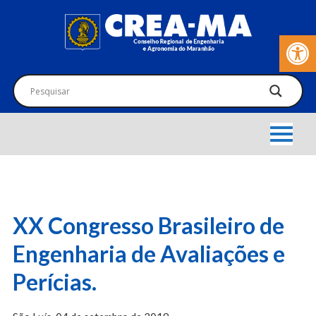
Barra de Fer
XX Congresso Brasileiro de
Engenharia de Avaliações e
Perícias.