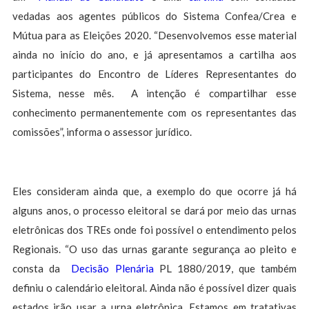
vedadas aos agentes públicos do Sistema Confea/Crea e
Mútua para as Eleições 2020. “Desenvolvemos esse material
ainda no início do ano, e já apresentamos a cartilha aos
participantes do Encontro de Líderes Representantes do
Sistema, nesse mês. A intenção é compartilhar esse
conhecimento permanentemente com os representantes das
comissões”, informa o assessor jurídico.
Eles consideram ainda que, a exemplo do que ocorre já há
alguns anos, o processo eleitoral se dará por meio das urnas
eletrônicas dos TREs onde foi possível o entendimento pelos
Regionais. “O uso das urnas garante segurança ao pleito e
consta da
Decisão Plenária
PL 1880/2019, que também
definiu o calendário eleitoral. Ainda não é possível dizer quais
estados irão usar a urna eletrônica. Estamos em tratativas