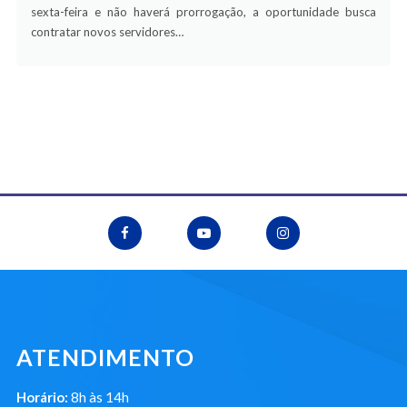
sexta-feira e não haverá prorrogação, a oportunidade busca
contratar novos servidores…
ATENDIMENTO
Horário:
8h às 14h