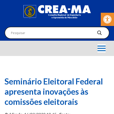
Barra de Fer
Seminário Eleitoral Federal
apresenta inovações às
comissões eleitorais