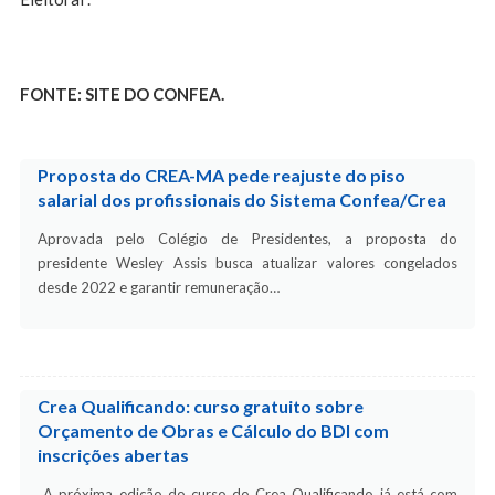
FONTE: SITE DO CONFEA.
Proposta do CREA-MA pede reajuste do piso
salarial dos profissionais do Sistema Confea/Crea
Aprovada pelo Colégio de Presidentes, a proposta do
presidente Wesley Assis busca atualizar valores congelados
desde 2022 e garantir remuneração…
Crea Qualificando: curso gratuito sobre
Orçamento de Obras e Cálculo do BDI com
inscrições abertas
A próxima edição do curso do Crea Qualificando já está com