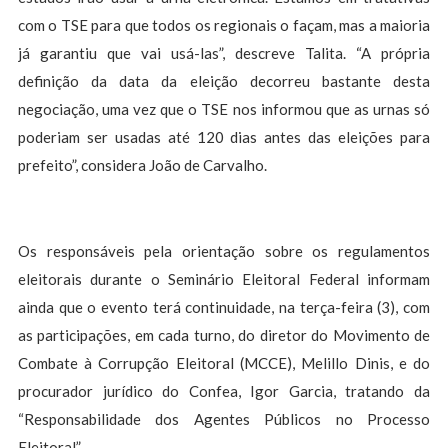
com o TSE para que todos os regionais o façam, mas a maioria
já garantiu que vai usá-las”, descreve Talita. “A própria
definição da data da eleição decorreu bastante desta
negociação, uma vez que o TSE nos informou que as urnas só
poderiam ser usadas até 120 dias antes das eleições para
prefeito”, considera João de Carvalho.
Os responsáveis pela orientação sobre os regulamentos
eleitorais durante o Seminário Eleitoral Federal informam
ainda que o evento terá continuidade, na terça-feira (3), com
as participações, em cada turno, do diretor do Movimento de
Combate à Corrupção Eleitoral (MCCE), Melillo Dinis, e do
procurador jurídico do Confea, Igor Garcia, tratando da
“Responsabilidade dos Agentes Públicos no Processo
Eleitoral”.