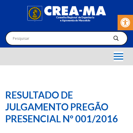
Barra de Fer
RESULTADO DE
JULGAMENTO PREGÃO
PRESENCIAL Nº 001/2016