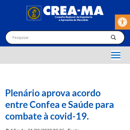
Barra de Fer
Plenário aprova acordo
entre Confea e Saúde para
combate à covid-19.