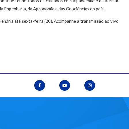
continue tendo todos os cuidados com a pandemia e de afirmar
da Engenharia, da Agronomia e das Geociências do país.
enária até sexta-feira (20). Acompanhe a transmissão ao vivo