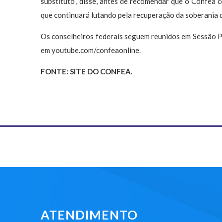
substituto”, disse, antes de recomendar que o Confea 
que continuará lutando pela recuperação da soberania 
Os conselheiros federais seguem reunidos em Sessão Pl
em youtube.com/confeaonline.
FONTE: SITE DO CONFEA.
ATENDIMENTO