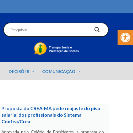
Barra de Fer
DECISÕES
COMUNICAÇÃO
Proposta do CREA-MA pede reajuste do piso
salarial dos profissionais do Sistema
Confea/Crea
Aprovada pelo Colégio de Presidentes, a proposta do