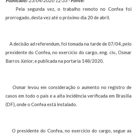
Publicado:
23/04/2020 12:33 -
Fonte:
Pela segunda vez, o trabalho remoto no Confea foi
prorrogado, desta vez até o próximo dia 20 de abril.
A decisão ad referendum, foi tomada na tarde de 07/04, pelo
presidente do Confea, no exercício do cargo, eng. civ., Osmar
Barros Júnior, e publicada na portaria 148/2020.
Osmar levou em consideração o aumento no registro de
casos em todo o país e a alta incidência verificada em Brasília
(DF), onde o Confea está instalado.
O presidente do Confea, no exercício do cargo, segue as