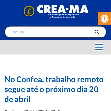
Barra de Fer
No Confea, trabalho remoto
segue até o próximo dia 20
de abril