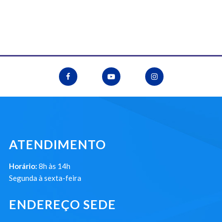
ATENDIMENTO
Horário:
8h às 14h
Segunda à sexta-feira
ENDEREÇO SEDE