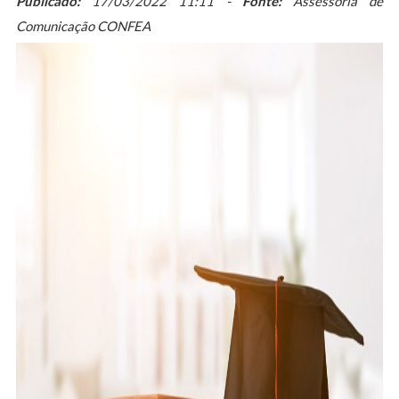
Publicado:
17/03/2022 11:11 -
Fonte:
Assessoria de
Comunicação CONFEA