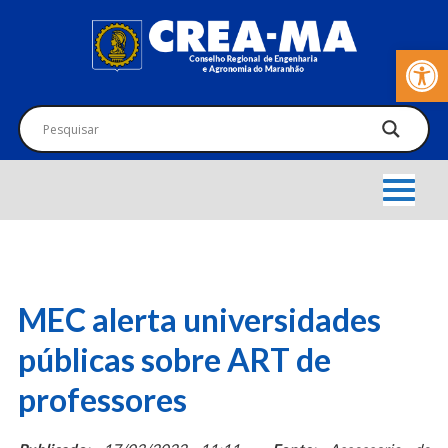
Barra de Fer
MEC alerta universidades
públicas sobre ART de
professores