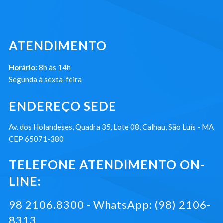
ATENDIMENTO
Horário:
8h às 14h
Segunda à sexta-feira
ENDEREÇO SEDE
Av. dos Holandeses, Quadra 35, Lote 08, Calhau, São Luís - MA
CEP 65071-380
TELEFONE ATENDIMENTO ON-
LINE:
98 2106.8300 - WhatsApp: (98) 2106-
8313