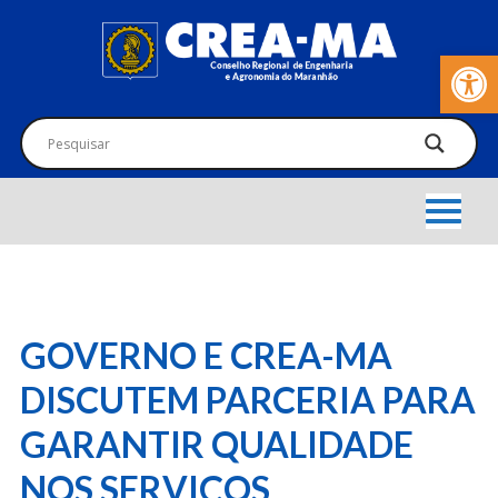
Barra de Fer
GOVERNO E CREA-MA
DISCUTEM PARCERIA PARA
GARANTIR QUALIDADE
NOS SERVIÇOS