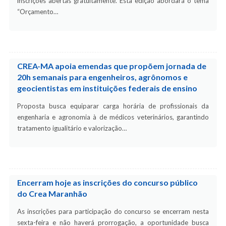
inscrições abertas gratuitamente. Esta edição abordará o tema
“Orçamento…
CREA-MA apoia emendas que propõem jornada de
20h semanais para engenheiros, agrônomos e
geocientistas em instituições federais de ensino
Proposta busca equiparar carga horária de profissionais da
engenharia e agronomia à de médicos veterinários, garantindo
tratamento igualitário e valorização…
Encerram hoje as inscrições do concurso público
do Crea Maranhão
As inscrições para participação do concurso se encerram nesta
sexta-feira e não haverá prorrogação, a oportunidade busca