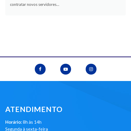
contratar novos servidores…
ATENDIMENTO
Horário:
8h às 14h
Segunda à sexta-feira