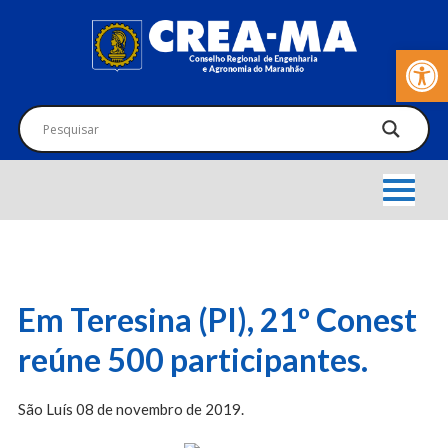
Barra de Fer
Em Teresina (PI), 21º Conest
reúne 500 participantes.
São Luís 08 de novembro de 2019.