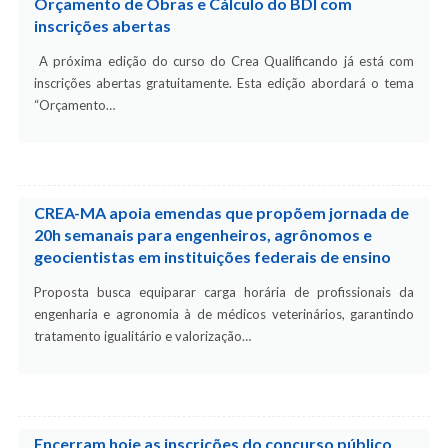
Orçamento de Obras e Cálculo do BDI com
inscrições abertas
A próxima edição do curso do Crea Qualificando já está com
inscrições abertas gratuitamente. Esta edição abordará o tema
“Orçamento…
CREA-MA apoia emendas que propõem jornada de
20h semanais para engenheiros, agrônomos e
geocientistas em instituições federais de ensino
Proposta busca equiparar carga horária de profissionais da
engenharia e agronomia à de médicos veterinários, garantindo
tratamento igualitário e valorização…
Encerram hoje as inscrições do concurso público