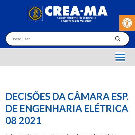
Barra de Fer
DECISÕES DA CÂMARA ESP.
DE ENGENHARIA ELÉTRICA
08 2021