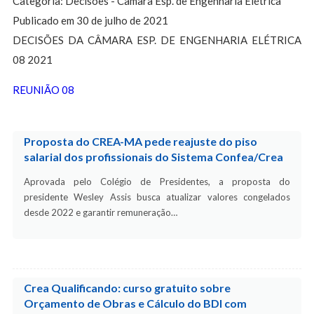
Categoria: Decisões - Câmara Esp. de Engenharia Elétrica
Publicado em 30 de julho de 2021
DECISÕES DA CÂMARA ESP. DE ENGENHARIA ELÉTRICA
08 2021
REUNIÃO 08
Proposta do CREA-MA pede reajuste do piso
salarial dos profissionais do Sistema Confea/Crea
Aprovada pelo Colégio de Presidentes, a proposta do
presidente Wesley Assis busca atualizar valores congelados
desde 2022 e garantir remuneração…
Crea Qualificando: curso gratuito sobre
Orçamento de Obras e Cálculo do BDI com