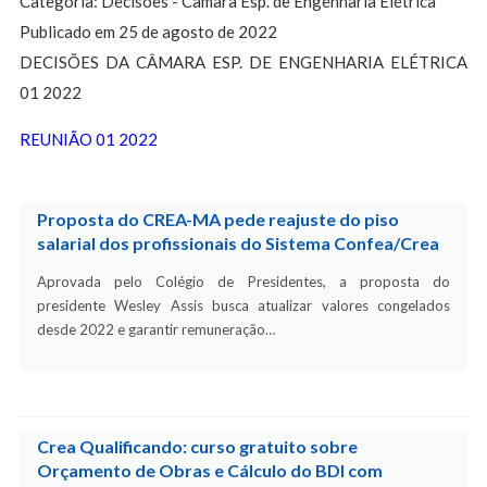
Categoria: Decisões - Câmara Esp. de Engenharia Elétrica
Publicado em 25 de agosto de 2022
DECISÕES DA CÂMARA ESP. DE ENGENHARIA ELÉTRICA
01 2022
REUNIÃO 01 2022
Proposta do CREA-MA pede reajuste do piso
salarial dos profissionais do Sistema Confea/Crea
Aprovada pelo Colégio de Presidentes, a proposta do
presidente Wesley Assis busca atualizar valores congelados
desde 2022 e garantir remuneração…
Crea Qualificando: curso gratuito sobre
Orçamento de Obras e Cálculo do BDI com