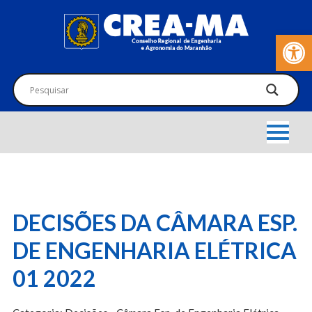
Barra de Fer
DECISÕES DA CÂMARA ESP.
DE ENGENHARIA ELÉTRICA
01 2022