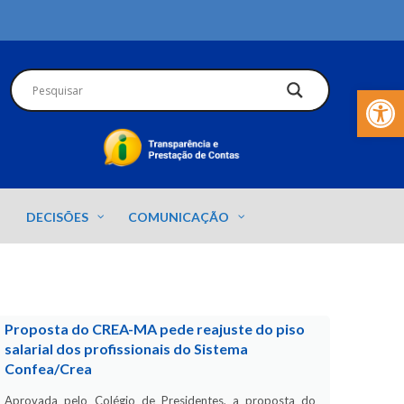
Barra de Fer
DECISÕES
COMUNICAÇÃO
Proposta do CREA-MA pede reajuste do piso
salarial dos profissionais do Sistema
Confea/Crea
Aprovada pelo Colégio de Presidentes, a proposta do