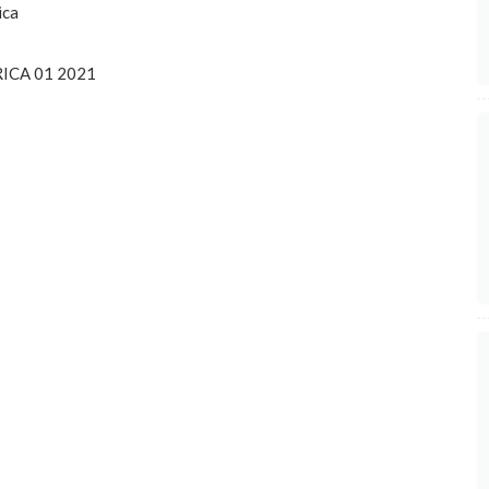
ica
ICA 01 2021