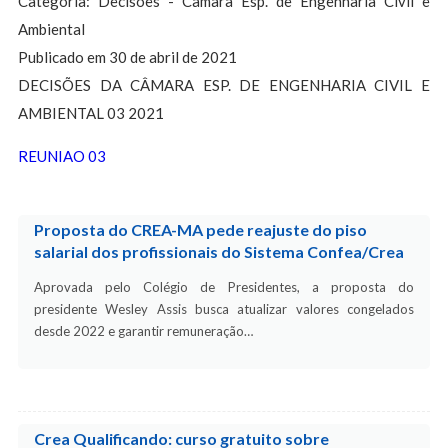
Categoria: Decisões - Câmara Esp. de Engenharia Civil e
Ambiental
Publicado em 30 de abril de 2021
DECISÕES DA CÂMARA ESP. DE ENGENHARIA CIVIL E
AMBIENTAL 03 2021
REUNIAO 03
Proposta do CREA-MA pede reajuste do piso
salarial dos profissionais do Sistema Confea/Crea
Aprovada pelo Colégio de Presidentes, a proposta do
presidente Wesley Assis busca atualizar valores congelados
desde 2022 e garantir remuneração…
Crea Qualificando: curso gratuito sobre