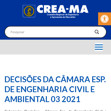
Barra de Fer
DECISÕES DA CÂMARA ESP.
DE ENGENHARIA CIVIL E
AMBIENTAL 03 2021