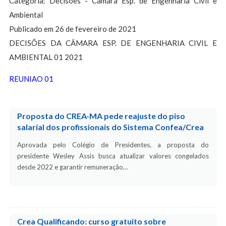
Categoria: Decisões - Câmara Esp. de Engenharia Civil e
Ambiental
Publicado em 26 de fevereiro de 2021
DECISÕES DA CÂMARA ESP. DE ENGENHARIA CIVIL E
AMBIENTAL 01 2021
REUNIAO 01
Proposta do CREA-MA pede reajuste do piso
salarial dos profissionais do Sistema Confea/Crea
Aprovada pelo Colégio de Presidentes, a proposta do
presidente Wesley Assis busca atualizar valores congelados
desde 2022 e garantir remuneração…
Crea Qualificando: curso gratuito sobre