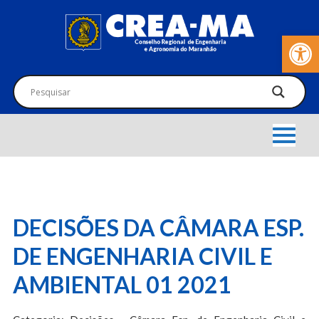
Barra de Fer
DECISÕES DA CÂMARA ESP.
DE ENGENHARIA CIVIL E
AMBIENTAL 01 2021