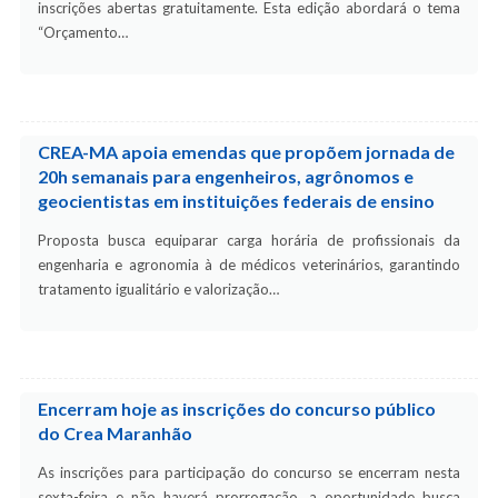
inscrições abertas gratuitamente. Esta edição abordará o tema
“Orçamento…
CREA-MA apoia emendas que propõem jornada de
20h semanais para engenheiros, agrônomos e
geocientistas em instituições federais de ensino
Proposta busca equiparar carga horária de profissionais da
engenharia e agronomia à de médicos veterinários, garantindo
tratamento igualitário e valorização…
Encerram hoje as inscrições do concurso público
do Crea Maranhão
As inscrições para participação do concurso se encerram nesta
sexta-feira e não haverá prorrogação, a oportunidade busca