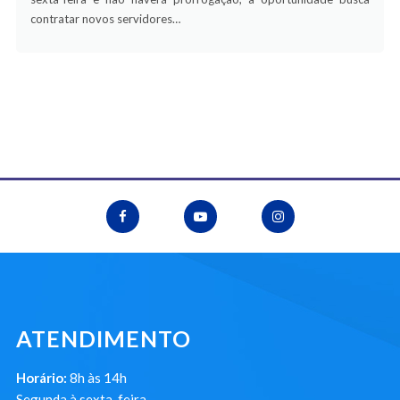
contratar novos servidores…
ATENDIMENTO
Horário:
8h às 14h
Segunda à sexta-feira