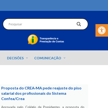
Barra de Fer
DECISÕES
COMUNICAÇÃO
Proposta do CREA-MA pede reajuste do piso
salarial dos profissionais do Sistema
Confea/Crea
Aprovada pelo Colégio de Presidentes, a proposta do