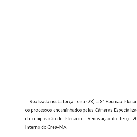
Realizada nesta terça-feira (28), a 8ª Reunião Plená
os processos encaminhados pelas Câmaras Especializada
da composição do Plenário - Renovação do Terço 20
Interno do Crea-MA.