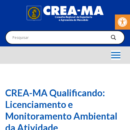
Barra de Fer
CREA-MA Qualificando:
Licenciamento e
Monitoramento Ambiental
da Atividade