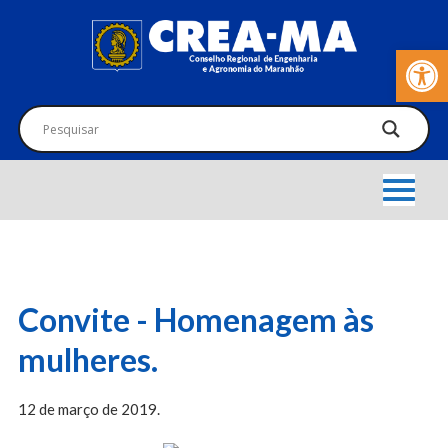
Barra de Fer
Convite - Homenagem às
mulheres.
12 de março de 2019.