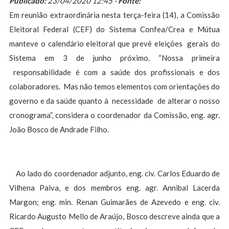
Publicado:
23/04/2020 12:45 -
Fonte:
Em reunião extraordinária nesta terça-feira (14), a Comissão
Eleitoral Federal (CEF) do Sistema Confea/Crea e Mútua
manteve o calendário eleitoral que prevê eleições gerais do
Sistema em 3 de junho próximo. “Nossa primeira
responsabilidade é com a saúde dos profissionais e dos
colaboradores. Mas não temos elementos com orientações do
governo e da saúde quanto à necessidade de alterar o nosso
cronograma”, considera o coordenador da Comissão, eng. agr.
João Bosco de Andrade Filho.
Ao lado do coordenador adjunto, eng. civ. Carlos Eduardo de
Vilhena Paiva, e dos membros eng. agr. Annibal Lacerda
Margon; eng. min. Renan Guimarães de Azevedo e eng. civ.
Ricardo Augusto Mello de Araújo, Bosco descreve ainda que a