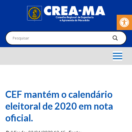
Barra de Fer
CEF mantém o calendário
eleitoral de 2020 em nota
oficial.