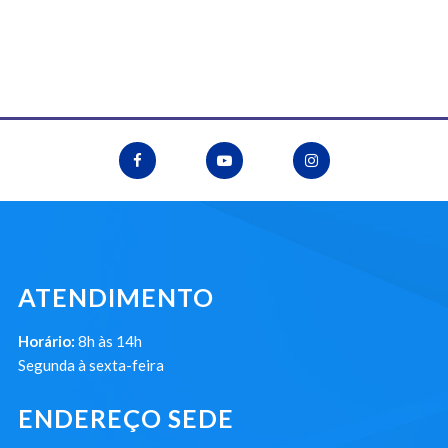
ATENDIMENTO
Horário:
8h às 14h
Segunda à sexta-feira
ENDEREÇO SEDE