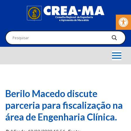
Barra de Fer
Berilo Macedo discute
parceria para fiscalização na
área de Engenharia Clínica.