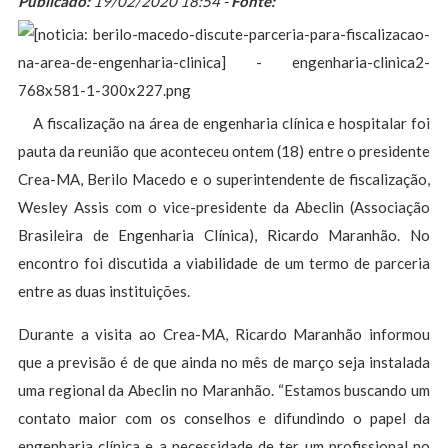
Publicado:
19/02/2020 18:54 -
Fonte:
A fiscalização na área de engenharia clínica e hospitalar foi
pauta da reunião que aconteceu ontem (18) entre o presidente
Crea-MA, Berilo Macedo e o superintendente de fiscalização,
Wesley Assis com o vice-presidente da Abeclin (Associação
Brasileira de Engenharia Clínica), Ricardo Maranhão. No
encontro foi discutida a viabilidade de um termo de parceria
entre as duas instituições.
Durante a visita ao Crea-MA, Ricardo Maranhão informou
que a previsão é de que ainda no mês de março seja instalada
uma regional da Abeclin no Maranhão. “Estamos buscando um
contato maior com os conselhos e difundindo o papel da
engenharia clínica e a necessidade de ter um profissional no