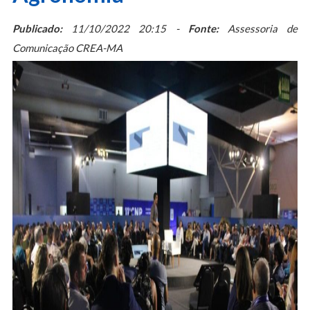
Publicado:
11/10/2022 20:15 -
Fonte:
Assessoria de
Comunicação CREA-MA