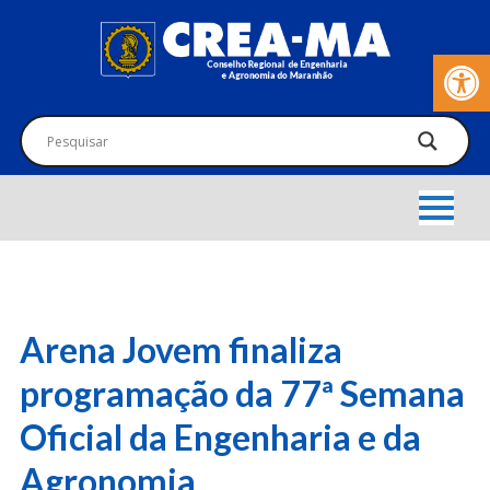
Barra de Fer
Arena Jovem finaliza
programação da 77ª Semana
Oficial da Engenharia e da
Agronomia