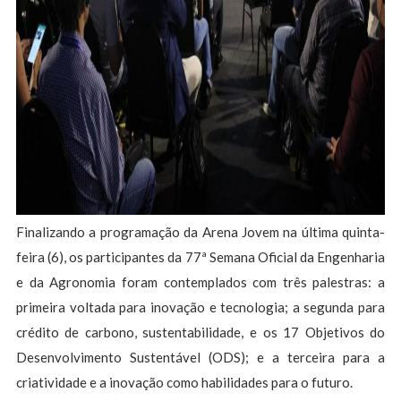
Finalizando a programação da Arena Jovem na última quinta-
feira (6), os participantes da 77ª Semana Oficial da Engenharia
e da Agronomia foram contemplados com três palestras: a
primeira voltada para inovação e tecnologia; a segunda para
crédito de carbono, sustentabilidade, e os 17 Objetivos do
Desenvolvimento Sustentável (ODS); e a terceira para a
criatividade e a inovação como habilidades para o futuro.