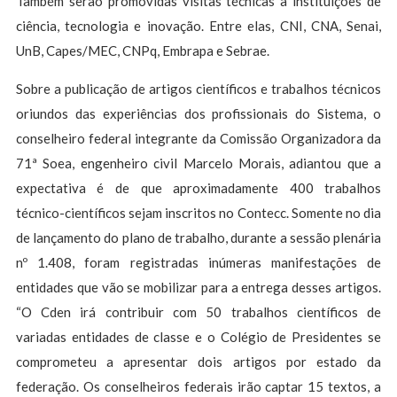
Também serão promovidas visitas técnicas a instituições de
ciência, tecnologia e inovação. Entre elas, CNI, CNA, Senai,
UnB, Capes/MEC, CNPq, Embrapa e Sebrae.
Sobre a publicação de artigos científicos e trabalhos técnicos
oriundos das experiências dos profissionais do Sistema, o
conselheiro federal integrante da Comissão Organizadora da
71ª Soea, engenheiro civil Marcelo Morais, adiantou que a
expectativa é de que aproximadamente 400 trabalhos
técnico-científicos sejam inscritos no Contecc. Somente no dia
de lançamento do plano de trabalho, durante a sessão plenária
nº 1.408, foram registradas inúmeras manifestações de
entidades que vão se mobilizar para a entrega desses artigos.
“O Cden irá contribuir com 50 trabalhos científicos de
variadas entidades de classe e o Colégio de Presidentes se
comprometeu a apresentar dois artigos por estado da
federação. Os conselheiros federais irão captar 15 textos, a