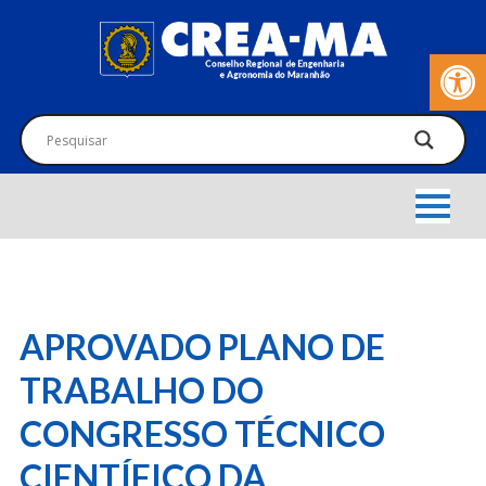
Barra de Fer
APROVADO PLANO DE
TRABALHO DO
CONGRESSO TÉCNICO
CIENTÍFICO DA