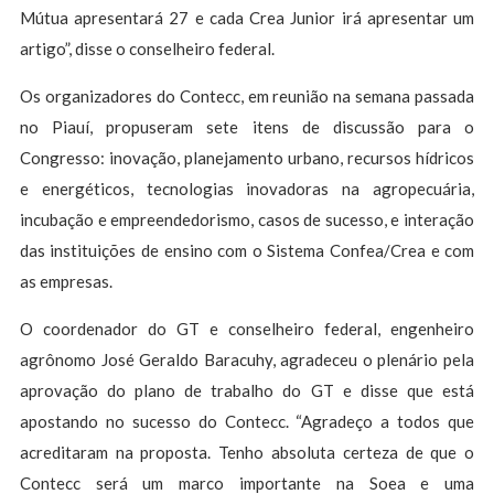
Mútua apresentará 27 e cada Crea Junior irá apresentar um
artigo”, disse o conselheiro federal.
Os organizadores do Contecc, em reunião na semana passada
no Piauí, propuseram sete itens de discussão para o
Congresso: inovação, planejamento urbano, recursos hídricos
e energéticos, tecnologias inovadoras na agropecuária,
incubação e empreendedorismo, casos de sucesso, e interação
das instituições de ensino com o Sistema Confea/Crea e com
as empresas.
O coordenador do GT e conselheiro federal, engenheiro
agrônomo José Geraldo Baracuhy, agradeceu o plenário pela
aprovação do plano de trabalho do GT e disse que está
apostando no sucesso do Contecc. “Agradeço a todos que
acreditaram na proposta. Tenho absoluta certeza de que o
Contecc será um marco importante na Soea e uma