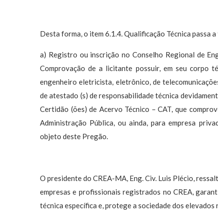
Desta forma, o item 6.1.4. Qualificação Técnica passa a
a) Registro ou inscrição no Conselho Regional de Eng
Comprovação de a licitante possuir, em seu corpo técn
engenheiro eletricista, eletrônico, de telecomunicaçõ
de atestado (s) de responsabilidade técnica devidamente
Certidão (ões) de Acervo Técnico – CAT, que comprove
Administração Pública, ou ainda, para empresa priva
objeto deste Pregão.
O presidente do CREA-MA, Eng. Civ. Luis Plécio, ressal
empresas e profissionais registrados no CREA, garan
técnica específica e, protege a sociedade dos elevados r