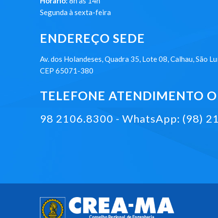
Horário:
8h às 14h
Segunda à sexta-feira
ENDEREÇO SEDE
Av. dos Holandeses, Quadra 35, Lote 08, Calhau, São Lu
CEP 65071-380
TELEFONE ATENDIMENTO ON
98 2106.8300 - WhatsApp: (98) 