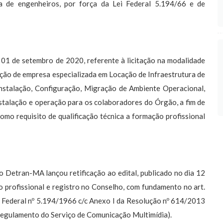
a de engenheiros, por força da Lei Federal 5.194/66 e de
a 01 de setembro de 2020, referente à licitação na modalidade
ção de empresa especializada em Locação de Infraestrutura de
Instalação, Configuração, Migração de Ambiente Operacional,
stalação e operação para os colaboradores do Órgão, a fim de
 requisito de qualificação técnica a formação profissional
 Detran-MA lançou retificação ao edital, publicado no dia 12
o profissional e registro no Conselho, com fundamento no art.
, da Lei Federal nº 5.194/1966 c/c Anexo I da Resolução nº 614/2013
egulamento do Serviço de Comunicação Multimídia).