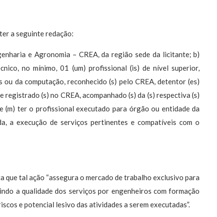
 ter a seguinte redação:
enharia e Agronomia – CREA, da região sede da licitante; b)
ico, no mínimo, 01 (um) profissional (is) de nível superior,
es ou da computação, reconhecido (s) pelo CREA, detentor (es)
 registrado (s) no CREA, acompanhado (s) da (s) respectiva (s)
 (m) ter o profissional executado para órgão ou entidade da
da, a execução de serviços pertinentes e compatíveis com o
ta que tal ação “assegura o mercado de trabalho exclusivo para
tindo a qualidade dos serviços por engenheiros com formação
iscos e potencial lesivo das atividades a serem executadas”.