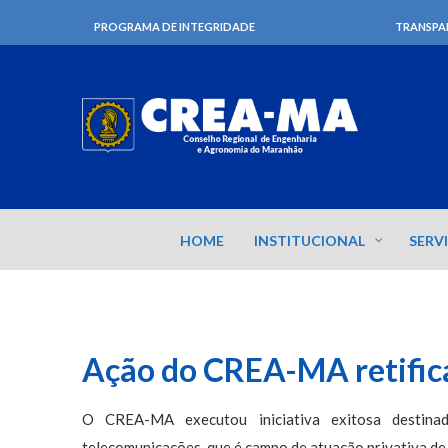
PROGRAMA DE INTEGRIDADE
TRANSPA
HOME
INSTITUCIONAL
SERV
Ação do CREA-MA retific
O CREA-MA executou iniciativa exitosa destinad
telecomunicações, que é campo de atuação privativa de