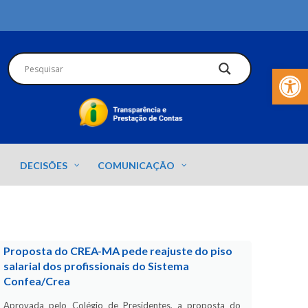
Barra de Fer
DECISÕES
COMUNICAÇÃO
Proposta do CREA-MA pede reajuste do piso
salarial dos profissionais do Sistema
Confea/Crea
Aprovada pelo Colégio de Presidentes, a proposta do