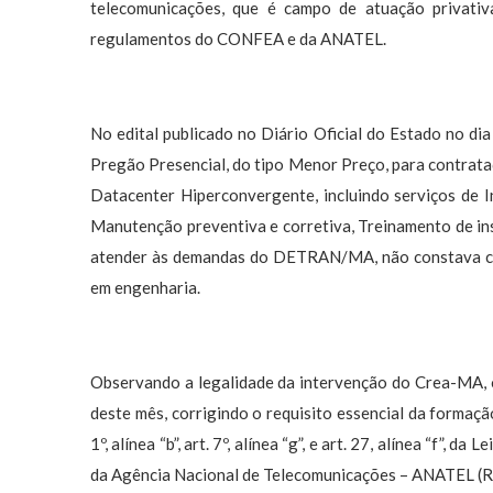
telecomunicações, que é campo de atuação privativ
regulamentos do CONFEA e da ANATEL.
No edital publicado no Diário Oficial do Estado no di
Pregão Presencial, do tipo Menor Preço, para contrata
Datacenter Hiperconvergente, incluindo serviços de 
Manutenção preventiva e corretiva, Treinamento de in
atender às demandas do DETRAN/MA, não constava como
em engenharia.
Observando a legalidade da intervenção do Crea-MA, o
deste mês, corrigindo o requisito essencial da formaçã
1º, alínea “b”, art. 7º, alínea “g”, e art. 27, alínea “f”
da Agência Nacional de Telecomunicações – ANATEL (R