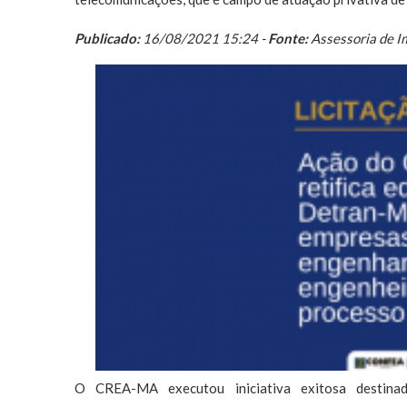
Publicado:
16/08/2021 15:24 -
Fonte:
Assessoria de I
O CREA-MA executou iniciativa exitosa destinad