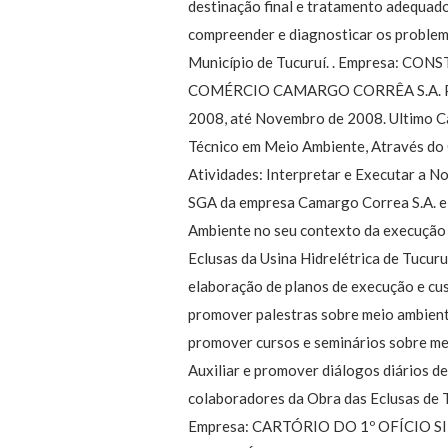
destinação final e tratamento adequado
compreender e diagnosticar os problem
Município de Tucuruí. . Empresa: CO
COMÉRCIO CAMARGO CORRÊA S.A. Pe
2008, até Novembro de 2008. Ultimo Ca
Técnico em Meio Ambiente, Através do 
Atividades: Interpretar e Executar a N
SGA da empresa Camargo Correa S.A. e 
Ambiente no seu contexto da execução
Eclusas da Usina Hidrelétrica de Tucuruí
elaboração de planos de execução e cus
promover palestras sobre meio ambiente
promover cursos e seminários sobre me
Auxiliar e promover diálogos diários d
colaboradores da Obra das Eclusas de T
Empresa: CARTÓRIO DO 1º OFÍCIO S