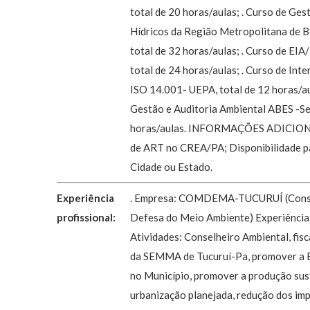
total de 20 horas/aulas; . Curso de Ge
Hídricos da Região Metropolitana de 
total de 32 horas/aulas; . Curso de E
total de 24 horas/aulas; . Curso de In
ISO 14.001- UEPA, total de 12 horas/au
Gestão e Auditoria Ambiental ABES -Se
horas/aulas. INFORMAÇÕES ADICION
de ART no CREA/PA; Disponibilidade p
Cidade ou Estado.
Experiência
. Empresa: COMDEMA-TUCURUÍ (Conse
profissional:
Defesa do Meio Ambiente) Experiência:
Atividades: Conselheiro Ambiental, fisc
da SEMMA de Tucuruí-Pa, promover a 
no Município, promover a produção sus
urbanização planejada, redução dos im