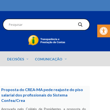
Barra de Fer
DECISÕES
COMUNICAÇÃO
Proposta do CREA-MA pede reajuste do piso
salarial dos profissionais do Sistema
Confea/Crea
Aprovada pelo Colégio de Presidentes, a proposta do