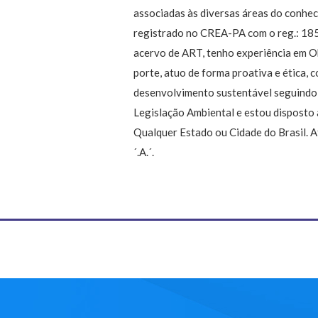
associadas às diversas áreas do conhe
registrado no CREA-PA com o reg.: 1
acervo de ART, tenho experiência em 
porte, atuo de forma proativa e ética, 
desenvolvimento sustentável seguindo 
Legislação Ambiental e estou disposto
Qualquer Estado ou Cidade do Brasil. A
´.A.´.