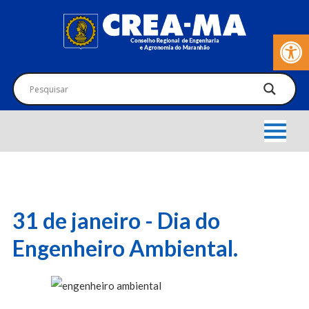
Barra de Fer
31 de janeiro - Dia do
Engenheiro Ambiental.